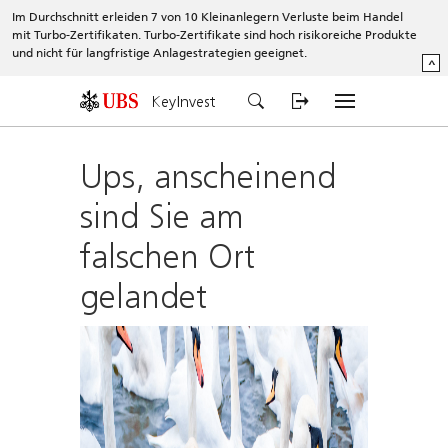
Im Durchschnitt erleiden 7 von 10 Kleinanlegern Verluste beim Handel
mit Turbo-Zertifikaten. Turbo-Zertifikate sind hoch risikoreiche Produkte
und nicht für langfristige Anlagestrategien geeignet.
^
KeyInvest
Ups, anscheinend
sind Sie am
falschen Ort
gelandet