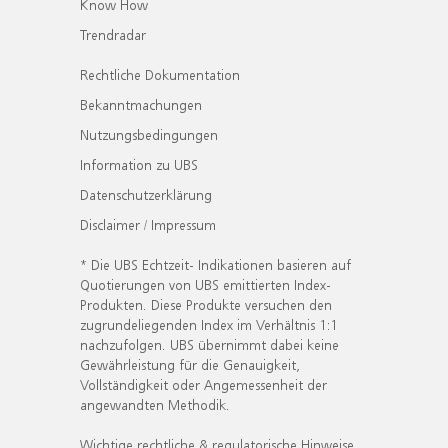
Know How
Trendradar
Rechtliche Dokumentation
Bekanntmachungen
Nutzungsbedingungen
Information zu UBS
Datenschutzerklärung
Disclaimer / Impressum
* Die UBS Echtzeit- Indikationen basieren auf
Quotierungen von UBS emittierten Index-
Produkten. Diese Produkte versuchen den
zugrundeliegenden Index im Verhältnis 1:1
nachzufolgen. UBS übernimmt dabei keine
Gewährleistung für die Genauigkeit,
Vollständigkeit oder Angemessenheit der
angewandten Methodik.
Wichtige rechtliche & regulatorische Hinweise.