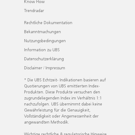
Know How
Trendradar
Rechtliche Dokumentation
Bekanntmachungen
Nutzungsbedingungen
Information zu UBS
Datenschutzerklärung
Disclaimer / Impressum
* Die UBS Echtzeit- Indikationen basieren auf
Quotierungen von UBS emittierten Index-
Produkten. Diese Produkte versuchen den
zugrundeliegenden Index im Verhältnis 1:1
nachzufolgen. UBS übernimmt dabei keine
Gewährleistung für die Genauigkeit,
Vollständigkeit oder Angemessenheit der
angewandten Methodik.
Wichtige rechtliche & regulatorische Hinweise.