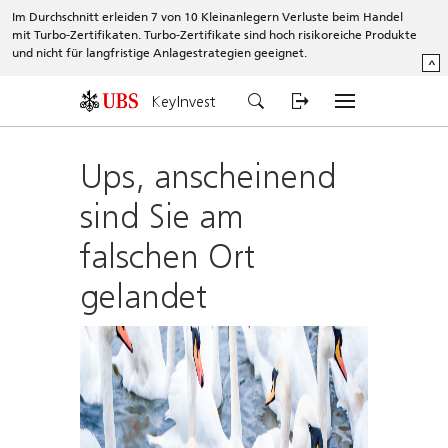
Im Durchschnitt erleiden 7 von 10 Kleinanlegern Verluste beim Handel
mit Turbo-Zertifikaten. Turbo-Zertifikate sind hoch risikoreiche Produkte
und nicht für langfristige Anlagestrategien geeignet.
^
KeyInvest
Ups, anscheinend
sind Sie am
falschen Ort
gelandet