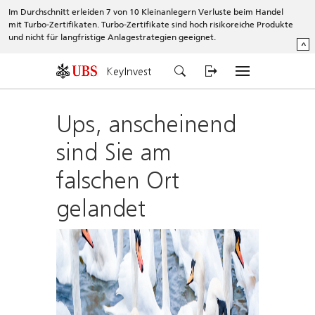
Im Durchschnitt erleiden 7 von 10 Kleinanlegern Verluste beim Handel
mit Turbo-Zertifikaten. Turbo-Zertifikate sind hoch risikoreiche Produkte
und nicht für langfristige Anlagestrategien geeignet.
^
KeyInvest
Ups, anscheinend
sind Sie am
falschen Ort
gelandet