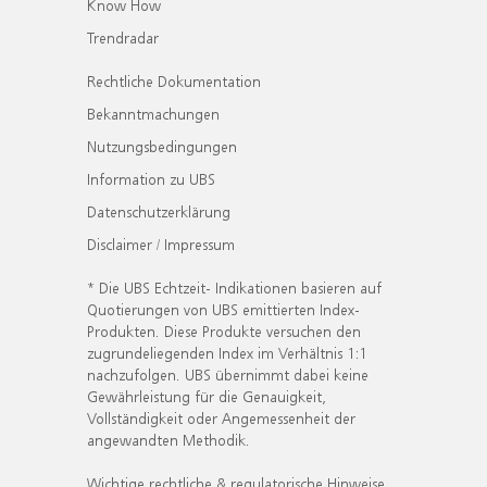
Know How
Trendradar
Rechtliche Dokumentation
Bekanntmachungen
Nutzungsbedingungen
Information zu UBS
Datenschutzerklärung
Disclaimer / Impressum
* Die UBS Echtzeit- Indikationen basieren auf
Quotierungen von UBS emittierten Index-
Produkten. Diese Produkte versuchen den
zugrundeliegenden Index im Verhältnis 1:1
nachzufolgen. UBS übernimmt dabei keine
Gewährleistung für die Genauigkeit,
Vollständigkeit oder Angemessenheit der
angewandten Methodik.
Wichtige rechtliche & regulatorische Hinweise.