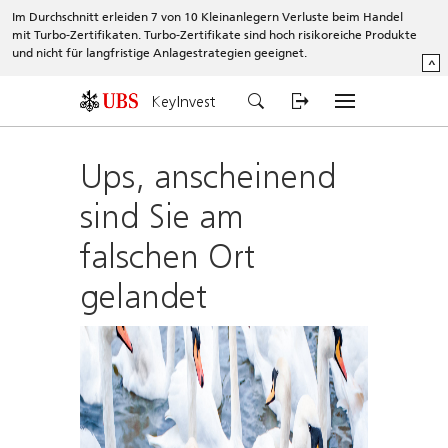
Im Durchschnitt erleiden 7 von 10 Kleinanlegern Verluste beim Handel
mit Turbo-Zertifikaten. Turbo-Zertifikate sind hoch risikoreiche Produkte
und nicht für langfristige Anlagestrategien geeignet.
^
KeyInvest
Ups, anscheinend
sind Sie am
falschen Ort
gelandet