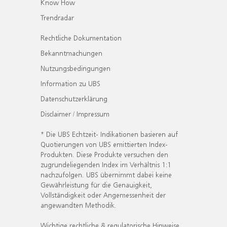
Know How
Trendradar
Rechtliche Dokumentation
Bekanntmachungen
Nutzungsbedingungen
Information zu UBS
Datenschutzerklärung
Disclaimer / Impressum
* Die UBS Echtzeit- Indikationen basieren auf
Quotierungen von UBS emittierten Index-
Produkten. Diese Produkte versuchen den
zugrundeliegenden Index im Verhältnis 1:1
nachzufolgen. UBS übernimmt dabei keine
Gewährleistung für die Genauigkeit,
Vollständigkeit oder Angemessenheit der
angewandten Methodik.
Wichtige rechtliche & regulatorische Hinweise.