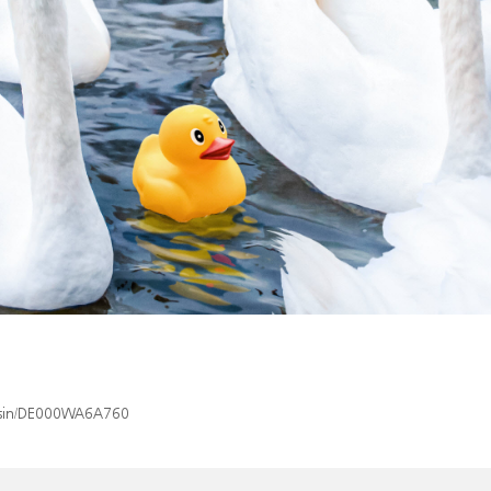
x/isin/DE000WA6A760