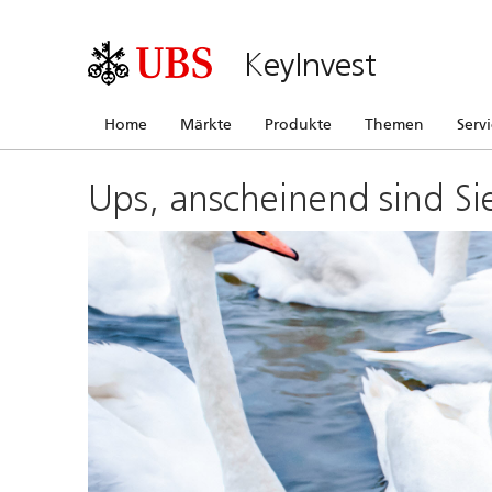
KeyInvest
Home
Märkte
Produkte
Themen
Serv
Ups, anscheinend sind Si