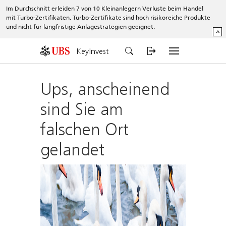
Im Durchschnitt erleiden 7 von 10 Kleinanlegern Verluste beim Handel
mit Turbo-Zertifikaten. Turbo-Zertifikate sind hoch risikoreiche Produkte
und nicht für langfristige Anlagestrategien geeignet.
^
KeyInvest
Ups, anscheinend
sind Sie am
falschen Ort
gelandet