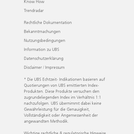
Know How
Trendradar
Rechtliche Dokumentation
Bekanntmachungen
Nutzungsbedingungen
Information zu UBS
Datenschutzerklärung
Disclaimer / Impressum
* Die UBS Echtzeit- Indikationen basieren auf
Quotierungen von UBS emittierten Index-
Produkten. Diese Produkte versuchen den
zugrundeliegenden Index im Verhältnis 1:1
nachzufolgen. UBS übernimmt dabei keine
Gewährleistung für die Genauigkeit,
Vollständigkeit oder Angemessenheit der
angewandten Methodik.
Wichtige rechtliche & regulatorische Hinweise.