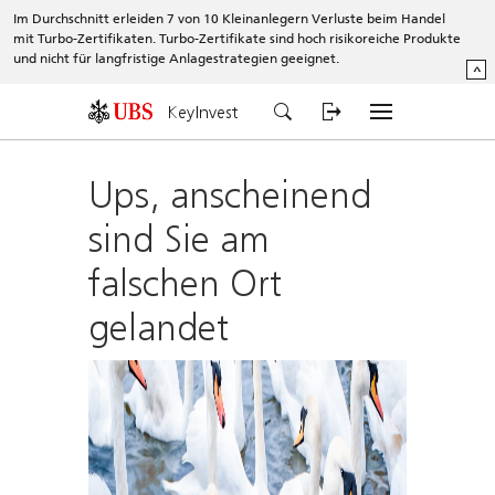
Im Durchschnitt erleiden 7 von 10 Kleinanlegern Verluste beim Handel
mit Turbo-Zertifikaten. Turbo-Zertifikate sind hoch risikoreiche Produkte
und nicht für langfristige Anlagestrategien geeignet.
^
KeyInvest
Ups, anscheinend
sind Sie am
falschen Ort
gelandet