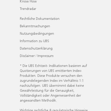
Know How
Trendradar
Rechtliche Dokumentation
Bekanntmachungen
Nutzungsbedingungen
Information zu UBS
Datenschutzerklärung
Disclaimer / Impressum
* Die UBS Echtzeit- Indikationen basieren auf
Quotierungen von UBS emittierten Index-
Produkten. Diese Produkte versuchen den
zugrundeliegenden Index im Verhältnis 1:1
nachzufolgen. UBS übernimmt dabei keine
Gewährleistung für die Genauigkeit,
Vollständigkeit oder Angemessenheit der
angewandten Methodik.
Wichtige rechtliche & regulatorische Hinweise.