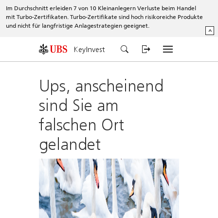
Im Durchschnitt erleiden 7 von 10 Kleinanlegern Verluste beim Handel
mit Turbo-Zertifikaten. Turbo-Zertifikate sind hoch risikoreiche Produkte
und nicht für langfristige Anlagestrategien geeignet.
^
KeyInvest
Ups, anscheinend
sind Sie am
falschen Ort
gelandet