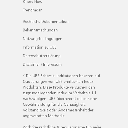
Know How
Trendradar
Rechtliche Dokumentation
Bekanntmachungen
Nutzungsbedingungen
Information zu UBS
Datenschutzerklärung
Disclaimer / Impressum
* Die UBS Echtzeit- Indikationen basieren auf
Quotierungen von UBS emittierten Index-
Produkten. Diese Produkte versuchen den
zugrundeliegenden Index im Verhältnis 1:1
nachzufolgen. UBS übernimmt dabei keine
Gewährleistung für die Genauigkeit,
Vollständigkeit oder Angemessenheit der
angewandten Methodik.
Wichtige rechtliche & regulatorische Hinweise.