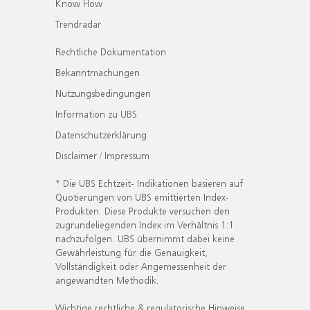
Know How
Trendradar
Rechtliche Dokumentation
Bekanntmachungen
Nutzungsbedingungen
Information zu UBS
Datenschutzerklärung
Disclaimer / Impressum
* Die UBS Echtzeit- Indikationen basieren auf
Quotierungen von UBS emittierten Index-
Produkten. Diese Produkte versuchen den
zugrundeliegenden Index im Verhältnis 1:1
nachzufolgen. UBS übernimmt dabei keine
Gewährleistung für die Genauigkeit,
Vollständigkeit oder Angemessenheit der
angewandten Methodik.
Wichtige rechtliche & regulatorische Hinweise.