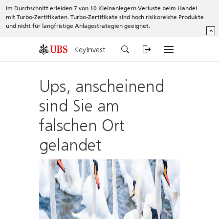
Im Durchschnitt erleiden 7 von 10 Kleinanlegern Verluste beim Handel
mit Turbo-Zertifikaten. Turbo-Zertifikate sind hoch risikoreiche Produkte
und nicht für langfristige Anlagestrategien geeignet.
^
KeyInvest
Ups, anscheinend
sind Sie am
falschen Ort
gelandet