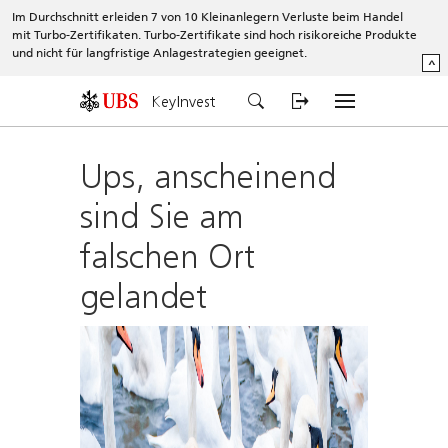
Im Durchschnitt erleiden 7 von 10 Kleinanlegern Verluste beim Handel
mit Turbo-Zertifikaten. Turbo-Zertifikate sind hoch risikoreiche Produkte
und nicht für langfristige Anlagestrategien geeignet.
^
KeyInvest
Ups, anscheinend
sind Sie am
falschen Ort
gelandet