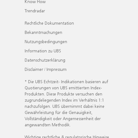
Know How
Trendradar
Rechtliche Dokumentation
Bekanntmachungen
Nutzungsbedingungen
Information zu UBS
Datenschutzerklärung
Disclaimer / Impressum
* Die UBS Echtzeit- Indikationen basieren auf
Quotierungen von UBS emittierten Index-
Produkten. Diese Produkte versuchen den
zugrundeliegenden Index im Verhältnis 1:1
nachzufolgen. UBS übernimmt dabei keine
Gewährleistung für die Genauigkeit,
Vollständigkeit oder Angemessenheit der
angewandten Methodik.
Wichtige rechtliche & regulatorische Hinweise.