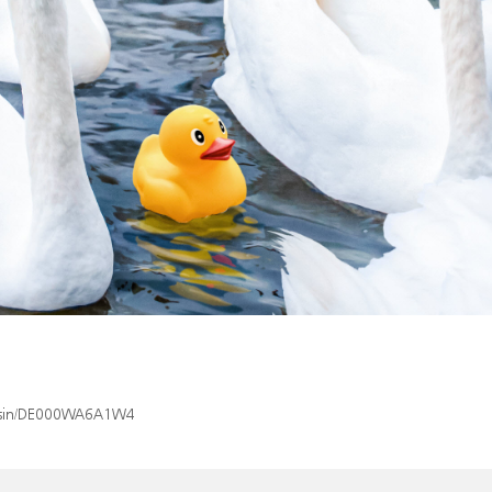
ex/isin/DE000WA6A1W4