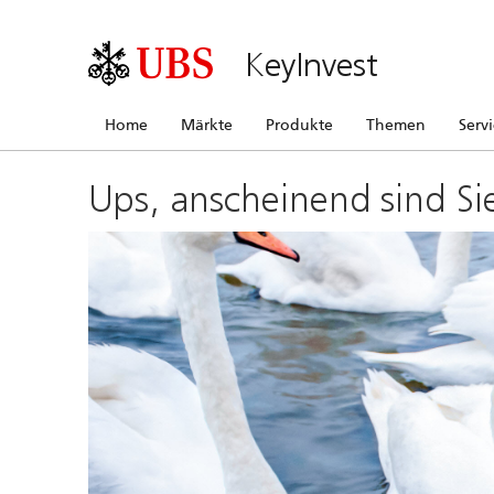
KeyInvest
Home
Märkte
Produkte
Themen
Serv
Ups, anscheinend sind Si