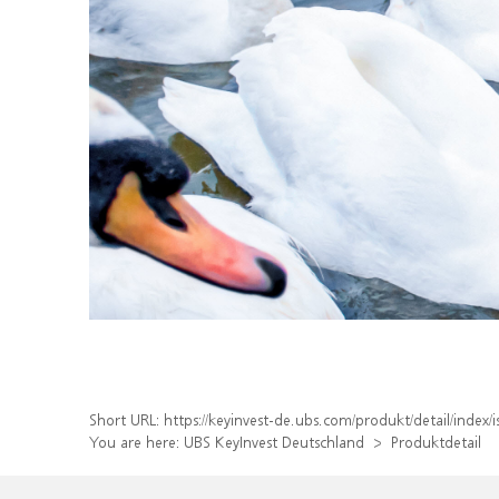
Short URL:
https://keyinvest-de.ubs.com/produkt/detail/ind
You are here:
UBS KeyInvest Deutschland
Produktdetail