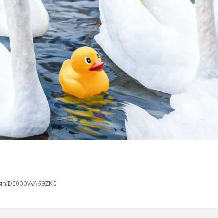
x/isin/DE000WA69ZK0