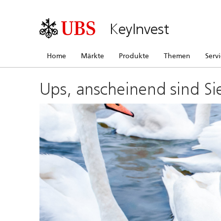
KeyInvest
Home
Märkte
Produkte
Themen
Serv
Ups, anscheinend sind Si