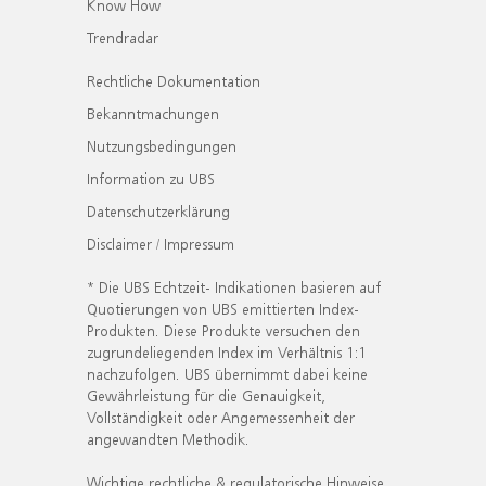
Know How
Trendradar
Rechtliche Dokumentation
Bekanntmachungen
Nutzungsbedingungen
Information zu UBS
Datenschutzerklärung
Disclaimer / Impressum
* Die UBS Echtzeit- Indikationen basieren auf
Quotierungen von UBS emittierten Index-
Produkten. Diese Produkte versuchen den
zugrundeliegenden Index im Verhältnis 1:1
nachzufolgen. UBS übernimmt dabei keine
Gewährleistung für die Genauigkeit,
Vollständigkeit oder Angemessenheit der
angewandten Methodik.
Wichtige rechtliche & regulatorische Hinweise.