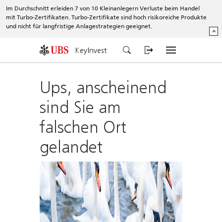
Im Durchschnitt erleiden 7 von 10 Kleinanlegern Verluste beim Handel
mit Turbo-Zertifikaten. Turbo-Zertifikate sind hoch risikoreiche Produkte
und nicht für langfristige Anlagestrategien geeignet.
^
KeyInvest
Ups, anscheinend
sind Sie am
falschen Ort
gelandet