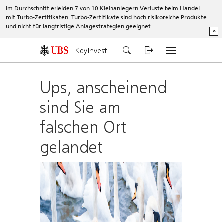
Im Durchschnitt erleiden 7 von 10 Kleinanlegern Verluste beim Handel
mit Turbo-Zertifikaten. Turbo-Zertifikate sind hoch risikoreiche Produkte
und nicht für langfristige Anlagestrategien geeignet.
^
KeyInvest
Ups, anscheinend
sind Sie am
falschen Ort
gelandet