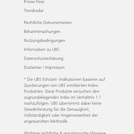
Know How
Trendradar
Rechtliche Dokumentation
Bekanntmachungen
Nutzungsbedingungen
Information zu UBS
Datenschutzerklärung
Disclaimer / Impressum
* Die UBS Echtzeit- Indikationen basieren auf
Quotierungen von UBS emittierten Index-
Produkten. Diese Produkte versuchen den
zugrundeliegenden Index im Verhältnis 1:1
nachzufolgen. UBS übernimmt dabei keine
Gewährleistung für die Genauigkeit,
Vollständigkeit oder Angemessenheit der
angewandten Methodik.
Wichtige rechtliche & regulatorische Hinweise.