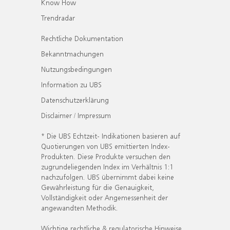
Know How
Trendradar
Rechtliche Dokumentation
Bekanntmachungen
Nutzungsbedingungen
Information zu UBS
Datenschutzerklärung
Disclaimer / Impressum
* Die UBS Echtzeit- Indikationen basieren auf
Quotierungen von UBS emittierten Index-
Produkten. Diese Produkte versuchen den
zugrundeliegenden Index im Verhältnis 1:1
nachzufolgen. UBS übernimmt dabei keine
Gewährleistung für die Genauigkeit,
Vollständigkeit oder Angemessenheit der
angewandten Methodik.
Wichtige rechtliche & regulatorische Hinweise.