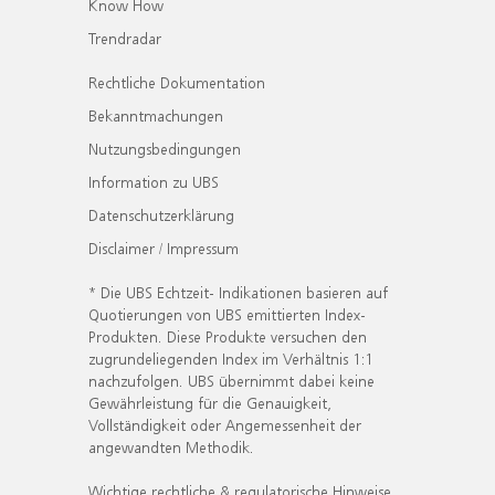
Know How
Trendradar
Rechtliche Dokumentation
Bekanntmachungen
Nutzungsbedingungen
Information zu UBS
Datenschutzerklärung
Disclaimer / Impressum
* Die UBS Echtzeit- Indikationen basieren auf
Quotierungen von UBS emittierten Index-
Produkten. Diese Produkte versuchen den
zugrundeliegenden Index im Verhältnis 1:1
nachzufolgen. UBS übernimmt dabei keine
Gewährleistung für die Genauigkeit,
Vollständigkeit oder Angemessenheit der
angewandten Methodik.
Wichtige rechtliche & regulatorische Hinweise.