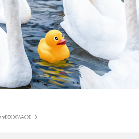
x/isin/DE000WA69DH3