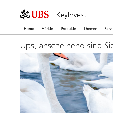
KeyInvest
Home
Märkte
Produkte
Themen
Serv
Ups, anscheinend sind Si