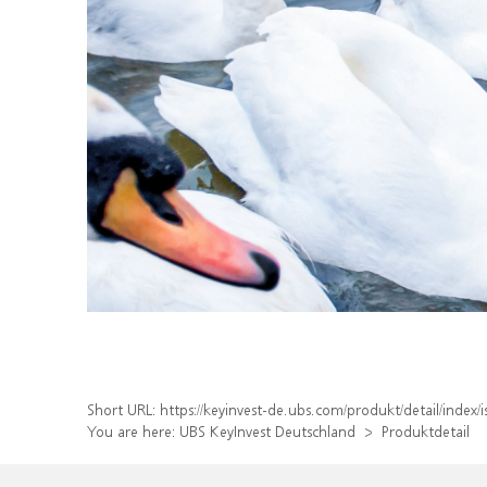
Short URL:
https://keyinvest-de.ubs.com/produkt/detail/ind
You are here:
UBS KeyInvest Deutschland
Produktdetail