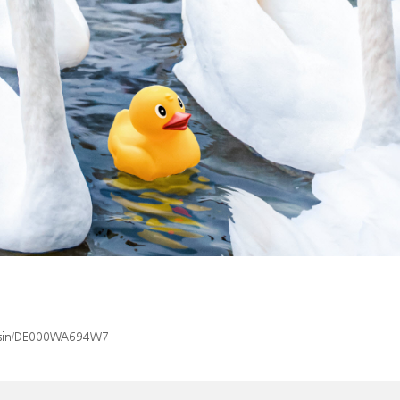
ex/isin/DE000WA694W7