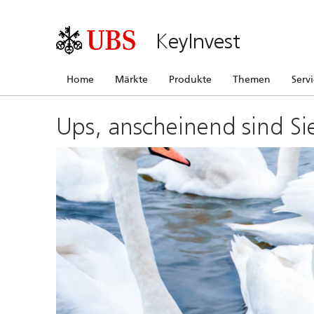
KeyInvest
Home
Märkte
Produkte
Themen
Serv
Ups, anscheinend sind Si