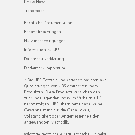
Know How
Trendradar
Rechtliche Dokumentation
Bekanntmachungen
Nutzungsbedingungen
Information zu UBS
Datenschutzerklärung
Disclaimer / Impressum
* Die UBS Echtzeit- Indikationen basieren auf
Quotierungen von UBS emittierten Index-
Produkten. Diese Produkte versuchen den
zugrundeliegenden Index im Verhältnis 1:1
nachzufolgen. UBS übernimmt dabei keine
Gewährleistung für die Genauigkeit,
Vollständigkeit oder Angemessenheit der
angewandten Methodik.
Wichtige rechtliche & regulatorische Hinweise.