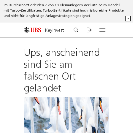
Im Durchschnitt erleiden 7 von 10 Kleinanlegern Verluste beim Handel
mit Turbo-Zertifikaten. Turbo-Zertifikate sind hoch risikoreiche Produkte
und nicht für langfristige Anlagestrategien geeignet.
^
KeyInvest
Ups, anscheinend
sind Sie am
falschen Ort
gelandet