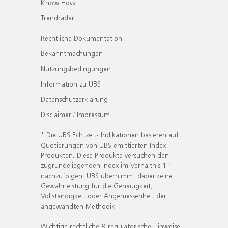
Know How
Trendradar
Rechtliche Dokumentation
Bekanntmachungen
Nutzungsbedingungen
Information zu UBS
Datenschutzerklärung
Disclaimer / Impressum
* Die UBS Echtzeit- Indikationen basieren auf
Quotierungen von UBS emittierten Index-
Produkten. Diese Produkte versuchen den
zugrundeliegenden Index im Verhältnis 1:1
nachzufolgen. UBS übernimmt dabei keine
Gewährleistung für die Genauigkeit,
Vollständigkeit oder Angemessenheit der
angewandten Methodik.
Wichtige rechtliche & regulatorische Hinweise.