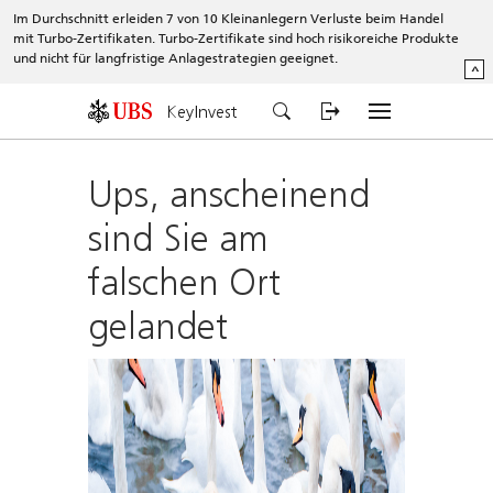
Im Durchschnitt erleiden 7 von 10 Kleinanlegern Verluste beim Handel
mit Turbo-Zertifikaten. Turbo-Zertifikate sind hoch risikoreiche Produkte
und nicht für langfristige Anlagestrategien geeignet.
^
KeyInvest
Ups, anscheinend
sind Sie am
falschen Ort
gelandet