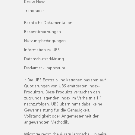
Know How
Trendradar
Rechtliche Dokumentation
Bekanntmachungen
Nutzungsbedingungen
Information zu UBS
Datenschutzerklärung
Disclaimer / Impressum
* Die UBS Echtzeit- Indikationen basieren auf
Quotierungen von UBS emittierten Index-
Produkten. Diese Produkte versuchen den
zugrundeliegenden Index im Verhältnis 1:1
nachzufolgen. UBS übernimmt dabei keine
Gewährleistung für die Genauigkeit,
Vollständigkeit oder Angemessenheit der
angewandten Methodik.
Wichtige rechtliche & regulatorische Hinweise.