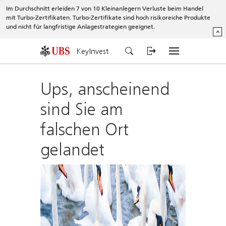
Im Durchschnitt erleiden 7 von 10 Kleinanlegern Verluste beim Handel
mit Turbo-Zertifikaten. Turbo-Zertifikate sind hoch risikoreiche Produkte
und nicht für langfristige Anlagestrategien geeignet.
^
KeyInvest
Ups, anscheinend
sind Sie am
falschen Ort
gelandet