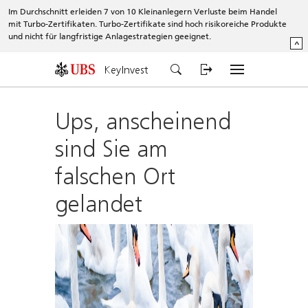
Im Durchschnitt erleiden 7 von 10 Kleinanlegern Verluste beim Handel
mit Turbo-Zertifikaten. Turbo-Zertifikate sind hoch risikoreiche Produkte
und nicht für langfristige Anlagestrategien geeignet.
^
KeyInvest
Ups, anscheinend
sind Sie am
falschen Ort
gelandet