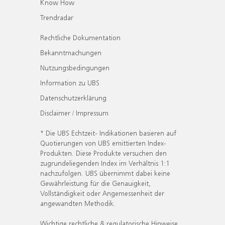
Know How
Trendradar
Rechtliche Dokumentation
Bekanntmachungen
Nutzungsbedingungen
Information zu UBS
Datenschutzerklärung
Disclaimer / Impressum
* Die UBS Echtzeit- Indikationen basieren auf
Quotierungen von UBS emittierten Index-
Produkten. Diese Produkte versuchen den
zugrundeliegenden Index im Verhältnis 1:1
nachzufolgen. UBS übernimmt dabei keine
Gewährleistung für die Genauigkeit,
Vollständigkeit oder Angemessenheit der
angewandten Methodik.
Wichtige rechtliche & regulatorische Hinweise.