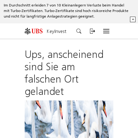
Im Durchschnitt erleiden 7 von 10 Kleinanlegern Verluste beim Handel
mit Turbo-Zertifikaten. Turbo-Zertifikate sind hoch risikoreiche Produkte
und nicht für langfristige Anlagestrategien geeignet.
^
KeyInvest
Ups, anscheinend
sind Sie am
falschen Ort
gelandet