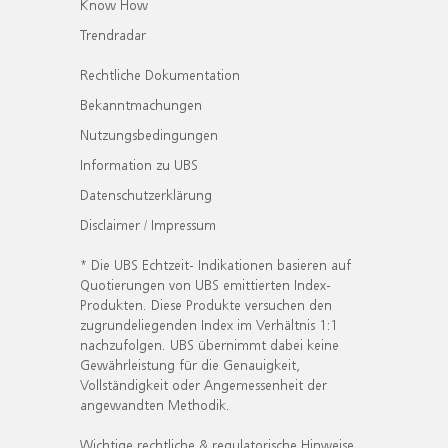
Know How
Trendradar
Rechtliche Dokumentation
Bekanntmachungen
Nutzungsbedingungen
Information zu UBS
Datenschutzerklärung
Disclaimer / Impressum
* Die UBS Echtzeit- Indikationen basieren auf
Quotierungen von UBS emittierten Index-
Produkten. Diese Produkte versuchen den
zugrundeliegenden Index im Verhältnis 1:1
nachzufolgen. UBS übernimmt dabei keine
Gewährleistung für die Genauigkeit,
Vollständigkeit oder Angemessenheit der
angewandten Methodik.
Wichtige rechtliche & regulatorische Hinweise.