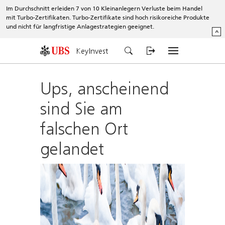
Im Durchschnitt erleiden 7 von 10 Kleinanlegern Verluste beim Handel
mit Turbo-Zertifikaten. Turbo-Zertifikate sind hoch risikoreiche Produkte
und nicht für langfristige Anlagestrategien geeignet.
^
KeyInvest
Ups, anscheinend
sind Sie am
falschen Ort
gelandet