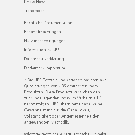
Know How
Trendradar
Rechtliche Dokumentation
Bekanntmachungen
Nutzungsbedingungen
Information zu UBS
Datenschutzerklärung
Disclaimer / Impressum
* Die UBS Echtzeit- Indikationen basieren auf
Quotierungen von UBS emittierten Index-
Produkten. Diese Produkte versuchen den
zugrundeliegenden Index im Verhältnis 1:1
nachzufolgen. UBS übernimmt dabei keine
Gewährleistung für die Genauigkeit,
Vollständigkeit oder Angemessenheit der
angewandten Methodik.
Wichtige rechtliche & regulatorische Hinweise.