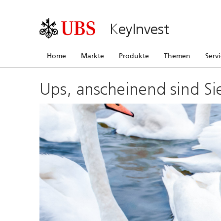
KeyInvest
Home
Märkte
Produkte
Themen
Serv
Ups, anscheinend sind Si