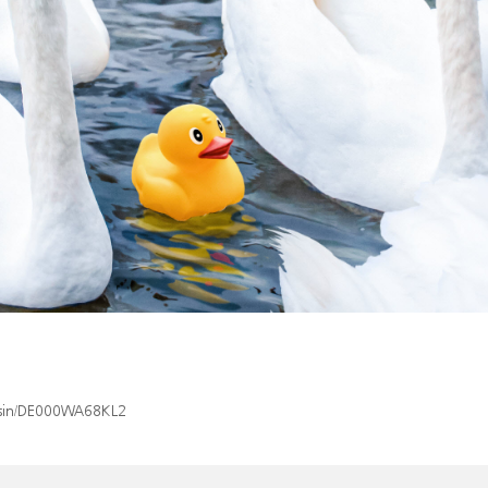
x/isin/DE000WA68KL2