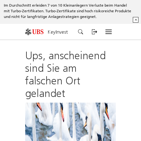
Im Durchschnitt erleiden 7 von 10 Kleinanlegern Verluste beim Handel
mit Turbo-Zertifikaten. Turbo-Zertifikate sind hoch risikoreiche Produkte
und nicht für langfristige Anlagestrategien geeignet.
^
KeyInvest
Ups, anscheinend
sind Sie am
falschen Ort
gelandet