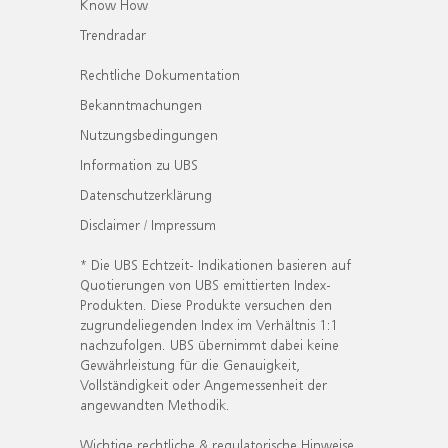
Know How
Trendradar
Rechtliche Dokumentation
Bekanntmachungen
Nutzungsbedingungen
Information zu UBS
Datenschutzerklärung
Disclaimer / Impressum
* Die UBS Echtzeit- Indikationen basieren auf
Quotierungen von UBS emittierten Index-
Produkten. Diese Produkte versuchen den
zugrundeliegenden Index im Verhältnis 1:1
nachzufolgen. UBS übernimmt dabei keine
Gewährleistung für die Genauigkeit,
Vollständigkeit oder Angemessenheit der
angewandten Methodik.
Wichtige rechtliche & regulatorische Hinweise.