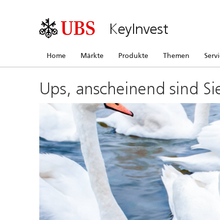
KeyInvest
Home
Märkte
Produkte
Themen
Serv
Ups, anscheinend sind Si