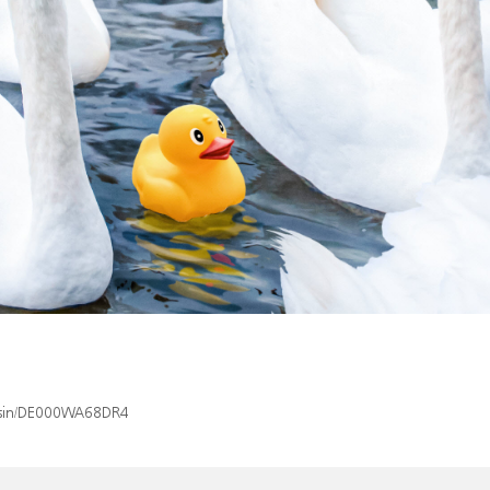
x/isin/DE000WA68DR4