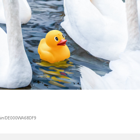
x/isin/DE000WA68DF9