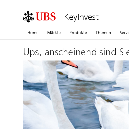
KeyInvest
Home
Märkte
Produkte
Themen
Serv
Ups, anscheinend sind Si