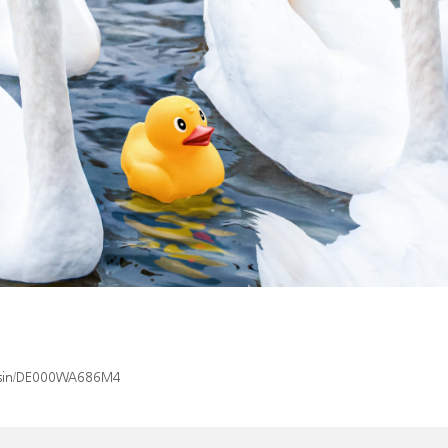
ex/isin/DE000WA686M4