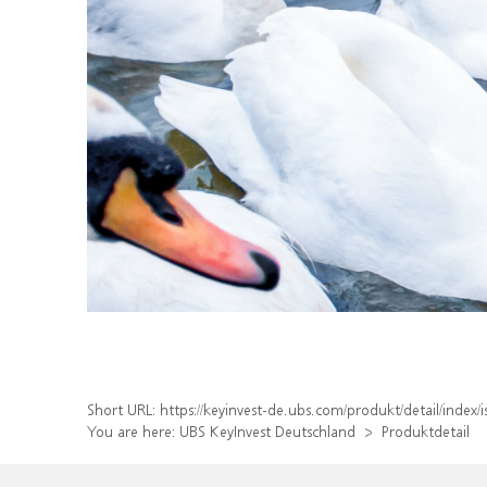
Short URL:
https://keyinvest-de.ubs.com/produkt/detail/ind
You are here:
UBS KeyInvest Deutschland
Produktdetail