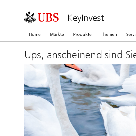
KeyInvest
Home
Märkte
Produkte
Themen
Serv
Ups, anscheinend sind Si