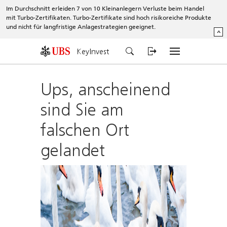
Im Durchschnitt erleiden 7 von 10 Kleinanlegern Verluste beim Handel
mit Turbo-Zertifikaten. Turbo-Zertifikate sind hoch risikoreiche Produkte
und nicht für langfristige Anlagestrategien geeignet.
^
KeyInvest
Ups, anscheinend
sind Sie am
falschen Ort
gelandet