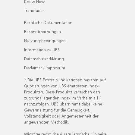
Know How
Trendradar
Rechtliche Dokumentation
Bekanntmachungen
Nutzungsbedingungen
Information zu UBS
Datenschutzerklärung
Disclaimer / Impressum
* Die UBS Echtzeit- Indikationen basieren auf
Quotierungen von UBS emittierten Index-
Produkten. Diese Produkte versuchen den
zugrundeliegenden Index im Verhältnis 1:1
nachzufolgen. UBS übernimmt dabei keine
Gewährleistung für die Genauigkeit,
Vollständigkeit oder Angemessenheit der
angewandten Methodik.
Wichtige rechtliche & regulatorische Hinweise.