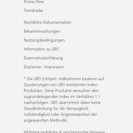
Know How
Trendradar
Rechtliche Dokumentation
Bekanntmachungen
Nutzungsbedingungen
Information zu UBS
Datenschutzerklärung
Disclaimer / Impressum
* Die UBS Echtzeit- Indikationen basieren auf
Quotierungen von UBS emittierten Index-
Produkten. Diese Produkte versuchen den
zugrundeliegenden Index im Verhältnis 1:1
nachzufolgen. UBS übernimmt dabei keine
Gewährleistung für die Genauigkeit,
Vollständigkeit oder Angemessenheit der
angewandten Methodik.
Wichtige rechtliche & regulatorische Hinweise.