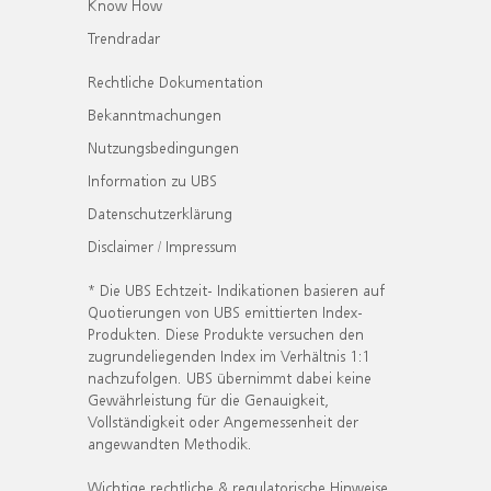
Know How
Trendradar
Rechtliche Dokumentation
Bekanntmachungen
Nutzungsbedingungen
Information zu UBS
Datenschutzerklärung
Disclaimer / Impressum
* Die UBS Echtzeit- Indikationen basieren auf
Quotierungen von UBS emittierten Index-
Produkten. Diese Produkte versuchen den
zugrundeliegenden Index im Verhältnis 1:1
nachzufolgen. UBS übernimmt dabei keine
Gewährleistung für die Genauigkeit,
Vollständigkeit oder Angemessenheit der
angewandten Methodik.
Wichtige rechtliche & regulatorische Hinweise.