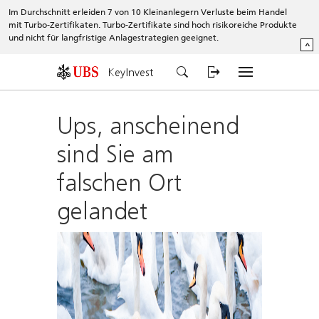
Im Durchschnitt erleiden 7 von 10 Kleinanlegern Verluste beim Handel
mit Turbo-Zertifikaten. Turbo-Zertifikate sind hoch risikoreiche Produkte
und nicht für langfristige Anlagestrategien geeignet.
^
KeyInvest
Ups, anscheinend
sind Sie am
falschen Ort
gelandet