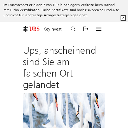
Im Durchschnitt erleiden 7 von 10 Kleinanlegern Verluste beim Handel
mit Turbo-Zertifikaten. Turbo-Zertifikate sind hoch risikoreiche Produkte
und nicht für langfristige Anlagestrategien geeignet.
^
KeyInvest
Ups, anscheinend
sind Sie am
falschen Ort
gelandet