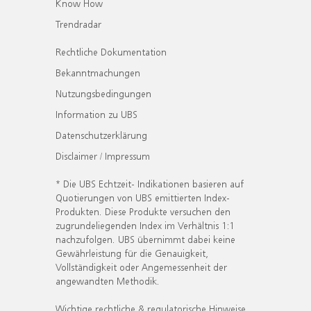
Know How
Trendradar
Rechtliche Dokumentation
Bekanntmachungen
Nutzungsbedingungen
Information zu UBS
Datenschutzerklärung
Disclaimer / Impressum
* Die UBS Echtzeit- Indikationen basieren auf
Quotierungen von UBS emittierten Index-
Produkten. Diese Produkte versuchen den
zugrundeliegenden Index im Verhältnis 1:1
nachzufolgen. UBS übernimmt dabei keine
Gewährleistung für die Genauigkeit,
Vollständigkeit oder Angemessenheit der
angewandten Methodik.
Wichtige rechtliche & regulatorische Hinweise.