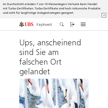
Im Durchschnitt erleiden 7 von 10 Kleinanlegern Verluste beim Handel
mit Turbo-Zertifikaten. Turbo-Zertifikate sind hoch risikoreiche Produkte
und nicht für langfristige Anlagestrategien geeignet.
^
KeyInvest
Ups, anscheinend
sind Sie am
falschen Ort
gelandet