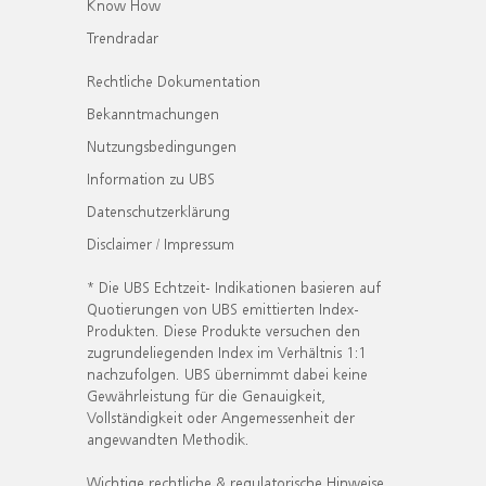
Know How
Trendradar
Rechtliche Dokumentation
Bekanntmachungen
Nutzungsbedingungen
Information zu UBS
Datenschutzerklärung
Disclaimer / Impressum
* Die UBS Echtzeit- Indikationen basieren auf
Quotierungen von UBS emittierten Index-
Produkten. Diese Produkte versuchen den
zugrundeliegenden Index im Verhältnis 1:1
nachzufolgen. UBS übernimmt dabei keine
Gewährleistung für die Genauigkeit,
Vollständigkeit oder Angemessenheit der
angewandten Methodik.
Wichtige rechtliche & regulatorische Hinweise.