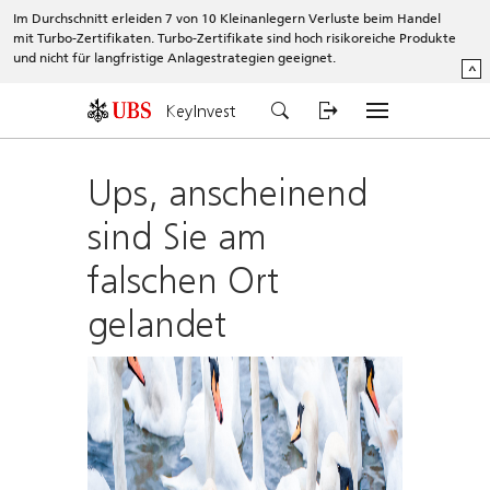
Im Durchschnitt erleiden 7 von 10 Kleinanlegern Verluste beim Handel
mit Turbo-Zertifikaten. Turbo-Zertifikate sind hoch risikoreiche Produkte
und nicht für langfristige Anlagestrategien geeignet.
^
KeyInvest
Ups, anscheinend
sind Sie am
falschen Ort
gelandet