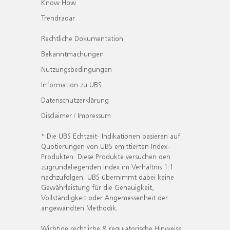
Know How
Trendradar
Rechtliche Dokumentation
Bekanntmachungen
Nutzungsbedingungen
Information zu UBS
Datenschutzerklärung
Disclaimer / Impressum
* Die UBS Echtzeit- Indikationen basieren auf
Quotierungen von UBS emittierten Index-
Produkten. Diese Produkte versuchen den
zugrundeliegenden Index im Verhältnis 1:1
nachzufolgen. UBS übernimmt dabei keine
Gewährleistung für die Genauigkeit,
Vollständigkeit oder Angemessenheit der
angewandten Methodik.
Wichtige rechtliche & regulatorische Hinweise.