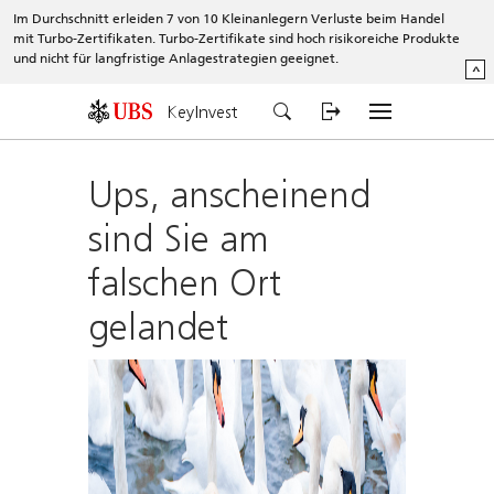
Im Durchschnitt erleiden 7 von 10 Kleinanlegern Verluste beim Handel
mit Turbo-Zertifikaten. Turbo-Zertifikate sind hoch risikoreiche Produkte
und nicht für langfristige Anlagestrategien geeignet.
^
KeyInvest
Ups, anscheinend
sind Sie am
falschen Ort
gelandet