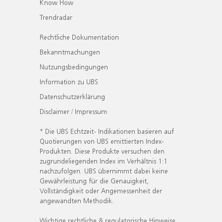
Know How
Trendradar
Rechtliche Dokumentation
Bekanntmachungen
Nutzungsbedingungen
Information zu UBS
Datenschutzerklärung
Disclaimer / Impressum
* Die UBS Echtzeit- Indikationen basieren auf
Quotierungen von UBS emittierten Index-
Produkten. Diese Produkte versuchen den
zugrundeliegenden Index im Verhältnis 1:1
nachzufolgen. UBS übernimmt dabei keine
Gewährleistung für die Genauigkeit,
Vollständigkeit oder Angemessenheit der
angewandten Methodik.
Wichtige rechtliche & regulatorische Hinweise.