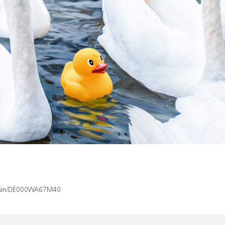
ex/isin/DE000WA67M40