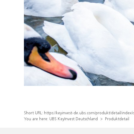
Short URL:
https://keyinvest-de.ubs.com/produkt/detail/ind
You are here:
UBS KeyInvest Deutschland
Produktdetail