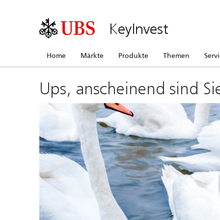
KeyInvest
Home
Märkte
Produkte
Themen
Serv
Ups, anscheinend sind Si