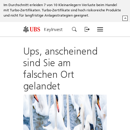
Im Durchschnitt erleiden 7 von 10 Kleinanlegern Verluste beim Handel
mit Turbo-Zertifikaten. Turbo-Zertifikate sind hoch risikoreiche Produkte
und nicht für langfristige Anlagestrategien geeignet.
^
KeyInvest
Ups, anscheinend
sind Sie am
falschen Ort
gelandet