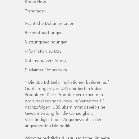
Know How
Trendradar
Rechtliche Dokumentation
Bekanntmachungen
Nutzungsbedingungen
Information zu UBS
Datenschutzerklärung
Disclaimer / Impressum
* Die UBS Echtzeit- Indikationen basieren auf
Quotierungen von UBS emittierten Index-
Produkten. Diese Produkte versuchen den
zugrundeliegenden Index im Verhältnis 1:1
nachzufolgen. UBS übernimmt dabei keine
Gewährleistung für die Genauigkeit,
Vollständigkeit oder Angemessenheit der
angewandten Methodik.
Wichtige rechtliche & regulatorische Hinweise.