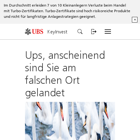
Im Durchschnitt erleiden 7 von 10 Kleinanlegern Verluste beim Handel
mit Turbo-Zertifikaten. Turbo-Zertifikate sind hoch risikoreiche Produkte
und nicht für langfristige Anlagestrategien geeignet.
^
KeyInvest
Ups, anscheinend
sind Sie am
falschen Ort
gelandet