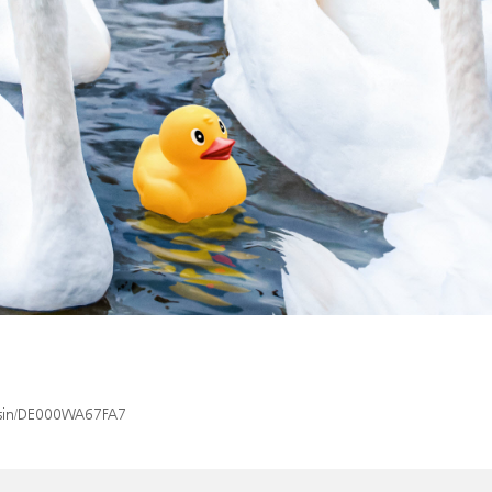
x/isin/DE000WA67FA7