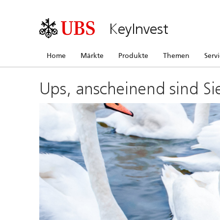
KeyInvest
Home
Märkte
Produkte
Themen
Serv
Ups, anscheinend sind Si