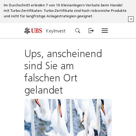
Im Durchschnitt erleiden 7 von 10 Kleinanlegern Verluste beim Handel
mit Turbo-Zertifikaten. Turbo-Zertifikate sind hoch risikoreiche Produkte
und nicht für langfristige Anlagestrategien geeignet.
^
KeyInvest
Ups, anscheinend
sind Sie am
falschen Ort
gelandet