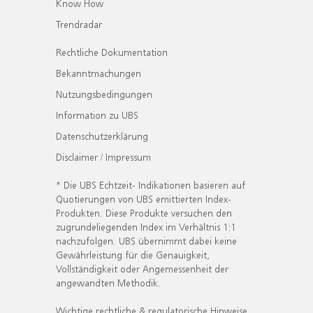
Know How
Trendradar
Rechtliche Dokumentation
Bekanntmachungen
Nutzungsbedingungen
Information zu UBS
Datenschutzerklärung
Disclaimer / Impressum
* Die UBS Echtzeit- Indikationen basieren auf
Quotierungen von UBS emittierten Index-
Produkten. Diese Produkte versuchen den
zugrundeliegenden Index im Verhältnis 1:1
nachzufolgen. UBS übernimmt dabei keine
Gewährleistung für die Genauigkeit,
Vollständigkeit oder Angemessenheit der
angewandten Methodik.
Wichtige rechtliche & regulatorische Hinweise.