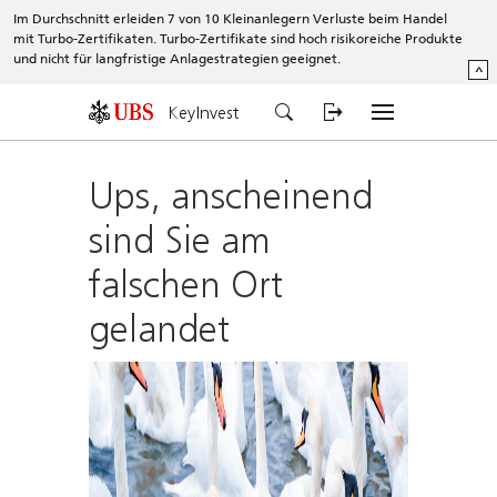
Im Durchschnitt erleiden 7 von 10 Kleinanlegern Verluste beim Handel
mit Turbo-Zertifikaten. Turbo-Zertifikate sind hoch risikoreiche Produkte
und nicht für langfristige Anlagestrategien geeignet.
^
KeyInvest
Ups, anscheinend
sind Sie am
falschen Ort
gelandet