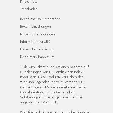
Know How
Trendradar
Rechtliche Dokumentation
Bekanntmachungen
Nutzungsbedingungen
Information zu UBS
Datenschutzerklärung
Disclaimer / Impressum
* Die UBS Echtzeit- Indikationen basieren auf
Quotierungen von UBS emittierten Index-
Produkten. Diese Produkte versuchen den
zugrundeliegenden Index im Verhältnis 1:1
nachzufolgen. UBS übernimmt dabei keine
Gewährleistung für die Genauigkeit,
Vollständigkeit oder Angemessenheit der
angewandten Methodik.
Wichtige rechtliche & regulatorische Hinweise.