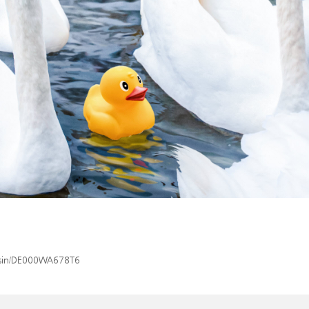
x/isin/DE000WA678T6