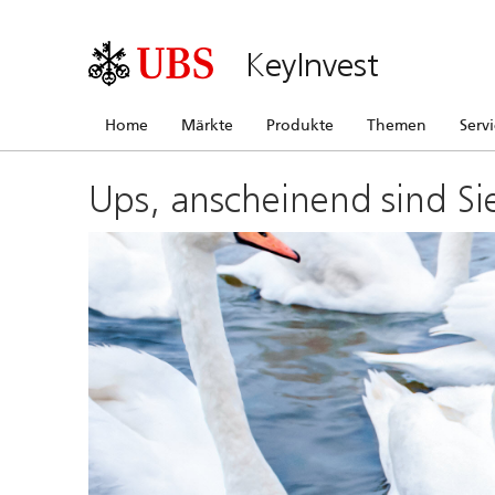
KeyInvest
Home
Märkte
Produkte
Themen
Serv
Ups, anscheinend sind Si