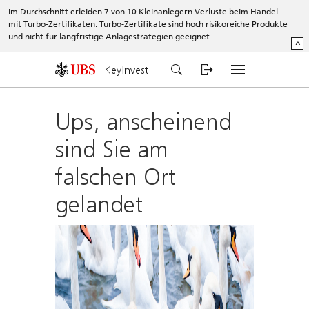
Im Durchschnitt erleiden 7 von 10 Kleinanlegern Verluste beim Handel
mit Turbo-Zertifikaten. Turbo-Zertifikate sind hoch risikoreiche Produkte
und nicht für langfristige Anlagestrategien geeignet.
^
KeyInvest
Ups, anscheinend
sind Sie am
falschen Ort
gelandet