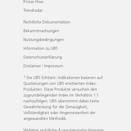
Know How
Trendradar
Rechtliche Dokumentation
Bekanntmachungen
Nutzungsbedingungen
Information zu UBS
Datenschutzerklärung
Disclaimer / Impressum
* Die UBS Echtzeit- Indikationen basieren auf
Quotierungen von UBS emittierten Index-
Produkten. Diese Produkte versuchen den
zugrundeliegenden Index im Verhältnis 1:1
nachzufolgen. UBS übernimmt dabei keine
Gewährleistung für die Genauigkeit,
Vollständigkeit oder Angemessenheit der
angewandten Methodik.
Wichtige rechtliche & regulatorische Hinweise.