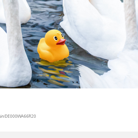
x/isin/DE000WA66R20