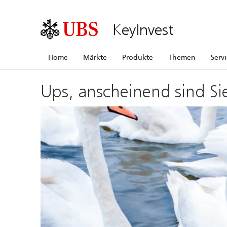
KeyInvest
Home
Märkte
Produkte
Themen
Serv
Ups, anscheinend sind Si