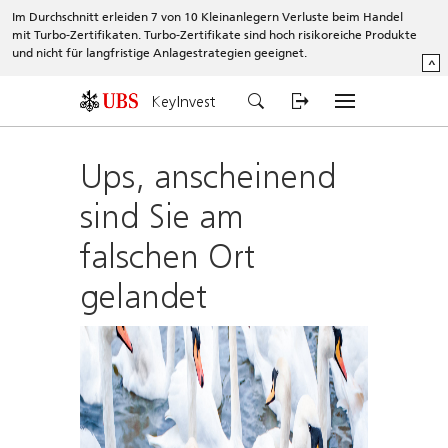
Im Durchschnitt erleiden 7 von 10 Kleinanlegern Verluste beim Handel
mit Turbo-Zertifikaten. Turbo-Zertifikate sind hoch risikoreiche Produkte
und nicht für langfristige Anlagestrategien geeignet.
^
KeyInvest
Ups, anscheinend
sind Sie am
falschen Ort
gelandet