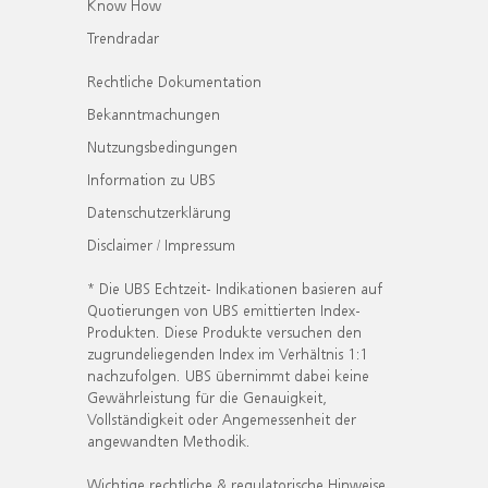
Know How
Trendradar
Rechtliche Dokumentation
Bekanntmachungen
Nutzungsbedingungen
Information zu UBS
Datenschutzerklärung
Disclaimer / Impressum
* Die UBS Echtzeit- Indikationen basieren auf
Quotierungen von UBS emittierten Index-
Produkten. Diese Produkte versuchen den
zugrundeliegenden Index im Verhältnis 1:1
nachzufolgen. UBS übernimmt dabei keine
Gewährleistung für die Genauigkeit,
Vollständigkeit oder Angemessenheit der
angewandten Methodik.
Wichtige rechtliche & regulatorische Hinweise.