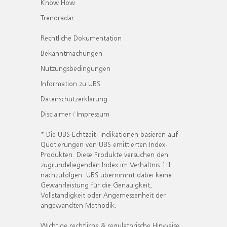
Know How
Trendradar
Rechtliche Dokumentation
Bekanntmachungen
Nutzungsbedingungen
Information zu UBS
Datenschutzerklärung
Disclaimer / Impressum
* Die UBS Echtzeit- Indikationen basieren auf
Quotierungen von UBS emittierten Index-
Produkten. Diese Produkte versuchen den
zugrundeliegenden Index im Verhältnis 1:1
nachzufolgen. UBS übernimmt dabei keine
Gewährleistung für die Genauigkeit,
Vollständigkeit oder Angemessenheit der
angewandten Methodik.
Wichtige rechtliche & regulatorische Hinweise.