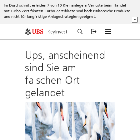
Im Durchschnitt erleiden 7 von 10 Kleinanlegern Verluste beim Handel
mit Turbo-Zertifikaten. Turbo-Zertifikate sind hoch risikoreiche Produkte
und nicht für langfristige Anlagestrategien geeignet.
^
KeyInvest
Ups, anscheinend
sind Sie am
falschen Ort
gelandet