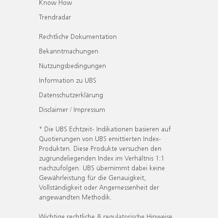
Know How
Trendradar
Rechtliche Dokumentation
Bekanntmachungen
Nutzungsbedingungen
Information zu UBS
Datenschutzerklärung
Disclaimer / Impressum
* Die UBS Echtzeit- Indikationen basieren auf
Quotierungen von UBS emittierten Index-
Produkten. Diese Produkte versuchen den
zugrundeliegenden Index im Verhältnis 1:1
nachzufolgen. UBS übernimmt dabei keine
Gewährleistung für die Genauigkeit,
Vollständigkeit oder Angemessenheit der
angewandten Methodik.
Wichtige rechtliche & regulatorische Hinweise.