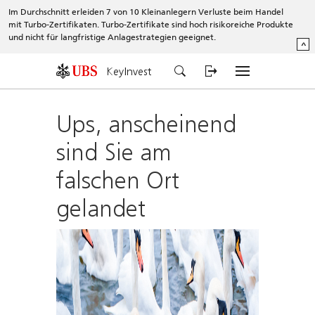
Im Durchschnitt erleiden 7 von 10 Kleinanlegern Verluste beim Handel
mit Turbo-Zertifikaten. Turbo-Zertifikate sind hoch risikoreiche Produkte
und nicht für langfristige Anlagestrategien geeignet.
^
KeyInvest
Ups, anscheinend
sind Sie am
falschen Ort
gelandet