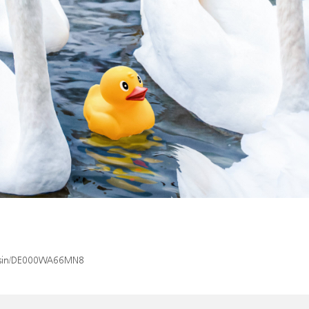
ex/isin/DE000WA66MN8