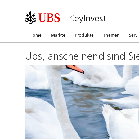
KeyInvest
Home
Märkte
Produkte
Themen
Serv
Ups, anscheinend sind Si