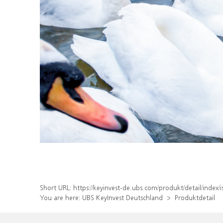
Short URL:
https://keyinvest-de.ubs.com/produkt/detail/ind
You are here:
UBS KeyInvest Deutschland
Produktdetail