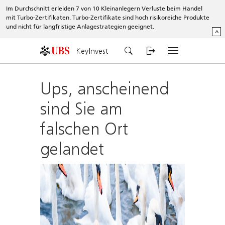
Im Durchschnitt erleiden 7 von 10 Kleinanlegern Verluste beim Handel
mit Turbo-Zertifikaten. Turbo-Zertifikate sind hoch risikoreiche Produkte
und nicht für langfristige Anlagestrategien geeignet.
^
KeyInvest
Ups, anscheinend
sind Sie am
falschen Ort
gelandet