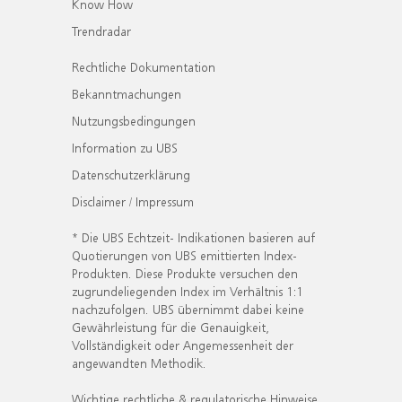
Know How
Trendradar
Rechtliche Dokumentation
Bekanntmachungen
Nutzungsbedingungen
Information zu UBS
Datenschutzerklärung
Disclaimer / Impressum
* Die UBS Echtzeit- Indikationen basieren auf
Quotierungen von UBS emittierten Index-
Produkten. Diese Produkte versuchen den
zugrundeliegenden Index im Verhältnis 1:1
nachzufolgen. UBS übernimmt dabei keine
Gewährleistung für die Genauigkeit,
Vollständigkeit oder Angemessenheit der
angewandten Methodik.
Wichtige rechtliche & regulatorische Hinweise.